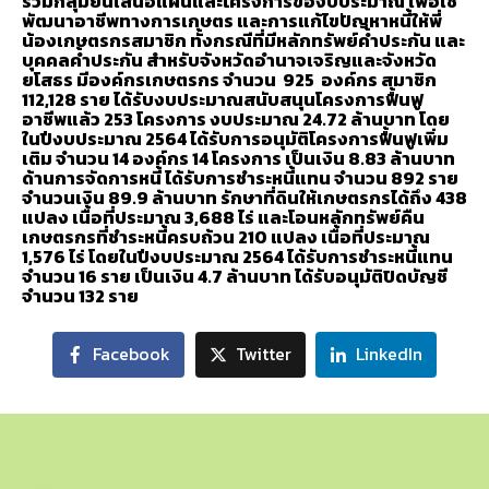
รวมกลุ่มยื่นเสนอแผนและโครงการของบประมาณ เพื่อใช้
พัฒนาอาชีพทางการเกษตร และการแก้ไขปัญหาหนี้ให้พี่
น้องเกษตรกรสมาชิก ทั้งกรณีที่มีหลักทรัพย์ค้ำประกัน และ
บุคคลค้ำประกัน
สำหรับจังหวัดอำนาจเจริญและจังหวัด
ยโสธร มีองค์กรเกษตรกร จำนวน 925 องค์กร สมาชิก
112,128 ราย ได้รับงบประมาณสนับสนุนโครงการฟื้นฟู
อาชีพแล้ว 253 โครงการ งบประมาณ 24.72 ล้านบาท โดย
ในปีงบประมาณ 2564 ได้รับการอนุมัติโครงการฟื้นฟูเพิ่ม
เติม จำนวน 14 องค์กร 14 โครงการ เป็นเงิน 8.83 ล้านบาท
ด้านการจัดการหนี้ ได้รับการชำระหนี้แทน จำนวน 892 ราย
จำนวนเงิน 89.9 ล้านบาท รักษาที่ดินให้เกษตรกรได้ถึง 438
แปลง เนื้อที่ประมาณ 3,688 ไร่ และโอนหลักทรัพย์คืน
เกษตรกรที่ชำระหนี้ครบถ้วน 210 แปลง เนื้อที่ประมาณ
1,576 ไร่ โดยในปีงบประมาณ 2564 ได้รับการชำระหนี้แทน
จำนวน 16 ราย เป็นเงิน 4.7 ล้านบาท ได้รับอนุมัติปิดบัญชี
จำนวน 132 ราย
Facebook
Twitter
LinkedIn