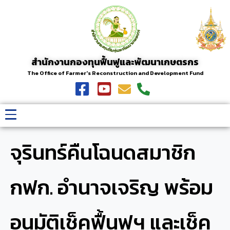
สำนักงานกองทุนฟื้นฟูและพัฒนาเกษตรกร
The Office of Farmer's Reconstruction and Development Fund
จุรินทร์คืนโฉนดสมาชิก
กฟก. อำนาจเจริญ พร้อม
อนุมัติเช็คฟื้นฟูฯ และเช็ค