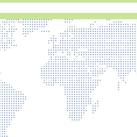
เกี่ยวกับเรา
บริการ
ติดต่อเรา
การเปิดเผยข้อมูลสาธารณะ
คุณธรรม และความโปร่งใส (IT
นโยบายเว็บไซต์
แบบประเมินความพึงพอใจ
นโยบายการรักษาความมั่นคง
ปลอดภัยเว็บไซต์
รับเรื่องร้องเรียน
นโยบายคุ้มครองข้อมูลส่วนบุคคล
ถาม-ตอบ