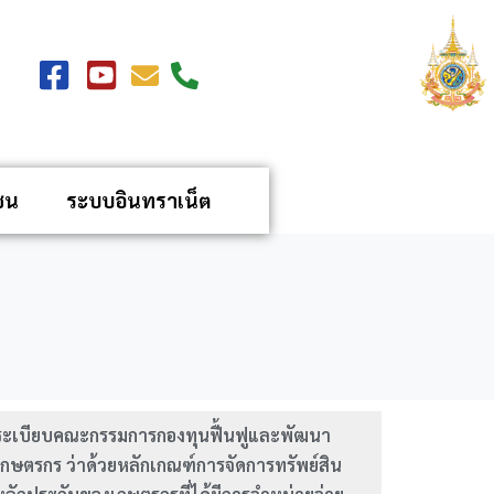
ชน
ระบบอินทราเน็ต
ระเบียบคณะกรรมการกองทุนฟื้นฟูและพัฒนา
เกษตรกร ว่าด้วยหลักเกณฑ์การจัดการทรัพย์สิน