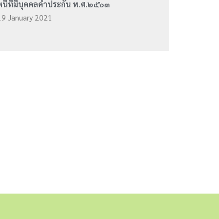
หนี้ที่มีบุคคลค้ำประกัน พ.ศ.๒๕๖๓
19 January 2021