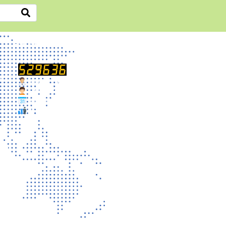
สถิติการเข้าชม
A)
Users Today : 7
Users Yesterday : 103
Users This Month : 6878
Total Users : 529636