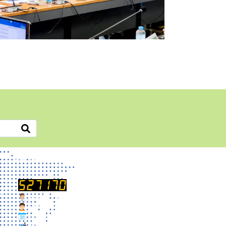
สถิติการเข้าชม
A)
Users Today : 52
Users Yesterday : 277
Users This Month : 4412
Total Users : 527170