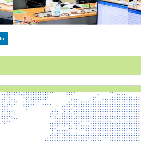
In
เกี่ยวกับเรา
บริการ
ติดต่อเรา
การเปิดเผยข้อมูลสาธารณะ
คุณธรรม และความโปร่งใส (IT
นโยบายเว็บไซต์
แบบประเมินความพึงพอใจ
นโยบายการรักษาความมั่นคง