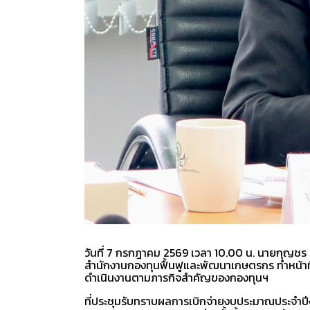
วันที่ 7 กรกฎาคม 2569 เวลา 10.00 น. นายกุญชร 
สำนักงานกองทุนฟื้นฟูและพัฒนาเกษตรกร ทำหน้าท
ดำเนินงานตามภารกิจสำคัญของกองทุนฯ
ที่ประชุมรับทราบผลการเบิกจ่ายงบประมาณประจำปีงบ