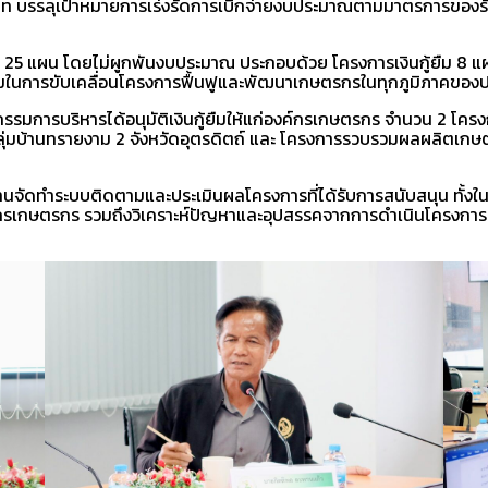
นบาท บรรลุเป้าหมายการเร่งรัดการเบิกจ่ายงบประมาณตามมาตรการของรั
น 25 แผน โดยไม่ผูกพันงบประมาณ ประกอบด้วย โครงการเงินกู้ยืม 8 แ
ร้อมในการขับเคลื่อนโครงการฟื้นฟูและพัฒนาเกษตรกรในทุกภูมิภาคของ
รรมการบริหารได้อนุมัติเงินกู้ยืมให้แก่องค์กรเกษตรกร จำนวน 2 โคร
่มบ้านทรายงาม 2 จังหวัดอุตรดิตถ์ และ โครงการรวบรวมผลผลิตเกษตรอ
นจัดทำระบบติดตามและประเมินผลโครงการที่ได้รับการสนับสนุน ทั้งในส่
องค์กรเกษตรกร รวมถึงวิเคราะห์ปัญหาและอุปสรรคจากการดำเนินโครงการ