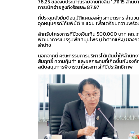
76.25 ของงบประมาณรายจ่ายทั้งสิ้น 1,711.15 ล้า
การเบิกจ่ายสูงถึงร้อยละ 87.97
ที่ประชุมยังมีมติอนุมัติแผนองค์กรเกษตรกร จำนว
อุดหนุนกรณีภัยพิบัติ 11 แผน เพื่อเตรียมความพ
สำหรับโครงการที่มีวงเงินเกิน 500,000 บาท คณะก
พัฒนาการแปรรูปพืชสมุนไพร (ข่าตากแห้ง) ของกลุ
ลำปาง
นอกจากนี้ คณะกรรมการบริหารได้เน้นย้ำให้สำนักงา
สัมฤทธิ์ ความคุ้มค่า และผลกระทบที่เกิดขึ้นกับ
สนับสนุนการพิจารณาโครงการให้มีประสิทธิภาพ