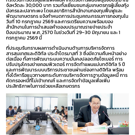
จังหวัดละ 30,000 บาท รวมทั้งเยี่ยมชมกลุ่มเกษตรกรผู้เลี้ยงกุ้ง
มังกรและปลากะพง โดยเลขาธิการสำนักงานกองทุนฟื้นฟูและ
พัฒนาเกษตรกร แจ้งกำหนดการประชุมคณะกรรมการกองทุนใน
วันที่ 10 กรกฎาคม 2569 และการเตรียมความพร้อมของ
สำนักงานในการนำเสนอคำของบประมาณรายจ่ายประจำ
ปีงบประมาณ พ.ศ. 2570 ในช่วงวันที่ 29–30 มิถุนายน และ 1
กรกฎาคม 2569 นี้
ที่ประชุมรับทราบผลการดำเนินงานด้านการบริหารจัดการ
สารสนเทศและดิจิทัล ประจำไตรมาสที่ 3 ซึ่งมีความคืบหน้าอย่าง
ต่อเนื่อง ทั้งการพัฒนาระบบความมั่นคงปลอดภัยไซเบอร์ การ
ปรับปรุงโครงข่ายคอมพิวเตอร์ การจัดทำแผนแม่บทดิจิทัล 5 ปี
และการพัฒนาระบบบริการประชาชนผ่านช่องทางดิจิทัล พร้อม
ทั้งได้หารือแนวทางยกระดับการบริหารจัดการฐานข้อมูลหนี้ การ
คัดกรองหนี้ที่ไม่เข้าเกณฑ์ และการจัดทำข้อมูลเพื่อเพิ่ม
ประสิทธิภาพในการช่วยเหลือเกษตรกร