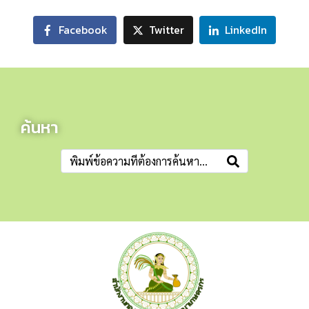
Facebook
Twitter
LinkedIn
ค้นหา