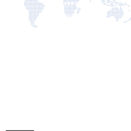
เกี่ยวกับเรา
ติดต่อเรา
นโยบายเว็บไซต์
นโยบายการรักษาความมั่นคงปลอดภัยเว็บไซต์
นโยบายคุ้มครองข้อมูลส่วนบุคคล
บริการ
การเปิดเผยข้อมูลสาธารณะ คุณธรรม และความโปร่งใส (ITA)
แบบประเมินความพึงพอใจ
รับเรื่องร้องเรียน
ถาม-ตอบ
สถิติการเข้าชม