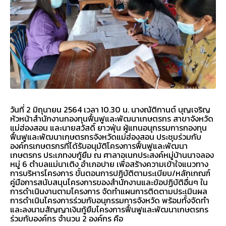
วันที่ 2 มิถุนายน 2564 เวลา 10.30 น. นางณัติกานต์ บุญเจริญ
หัวหน้าสำนักงานกองทุนฟื้นฟูและพัฒนาเกษตรกร สาขาจังหวัด
แม่ฮ่องสอน และนายสวัสดิ์ ยาวฟุ่น ผู้แทนอนุกรรมการกองทุน
ฟื้นฟูและพัฒนาเกษตรกรจังหวัดแม่ฮ่องสอน ประชุมร่วมกับ
องค์กรเกษตรกรที่ได้รับอนุมัติโครงการฟื้นฟูและพัฒนา
เกษตรกร ประเภทงบกู้ยืม ณ ศาลาอเนกประสงค์หมู่บ้านนาจลอง
หมู่ 6 ตำบลแม่นาเติง อำเภอปาย เพื่อสร้างความเข้าใจแนวทาง
การบริหารโครงการ ขั้นตอนการปฏิบัติตามระเบียบ/หลักเกณฑ์
คู่มือการสนับสนุนโครงการของสำนักงานและข้อปฏิบัติอื่นๆ ใน
การดำเนินงานตามโครงการ จัดทำแผนการติดตามประเมินผล
การดำเนินโครงการร่วมกับอนุกรรมการจังหวัด พร้อมทั้งจัดทำ
และลงนามสัญญาเงินกู้ยืมโครงการฟื้นฟูและพัฒนาเกษตรกร
ร่วมกับองค์กร จำนวน 2 องค์กร คือ