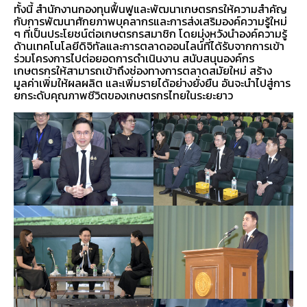
ทั้งนี้ สำนักงานกองทุนฟื้นฟูและพัฒนาเกษตรกรให้ความสำคัญ
กับการพัฒนาศักยภาพบุคลากรและการส่งเสริมองค์ความรู้ใหม่
ๆ ที่เป็นประโยชน์ต่อเกษตรกรสมาชิก โดยมุ่งหวังนำองค์ความรู้
ด้านเทคโนโลยีดิจิทัลและการตลาดออนไลน์ที่ได้รับจากการเข้า
ร่วมโครงการไปต่อยอดการดำเนินงาน สนับสนุนองค์กร
เกษตรกรให้สามารถเข้าถึงช่องทางการตลาดสมัยใหม่ สร้าง
มูลค่าเพิ่มให้ผลผลิต และเพิ่มรายได้อย่างยั่งยืน อันจะนำไปสู่การ
ยกระดับคุณภาพชีวิตของเกษตรกรไทยในระยะยาว