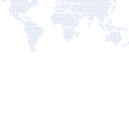
ประกาศจัดซื้อจัดจ้าง
ประกาศรับสมัครงาน
เกี่ยวกับเรา
ติดต่อเรา
นโยบายเว็บไซต์
นโยบายการรักษาความมั่นคงปลอดภัยเว็บไซต์
นโยบายคุ้มครองข้อมูลส่วนบุคคล
บริการ
การเปิดเผยข้อมูลสาธารณะ คุณธรรม และความโปร่งใส (ITA)
แบบประเมินความพึงพอใจ
รับเรื่องร้องเรียน
ถาม-ตอบ