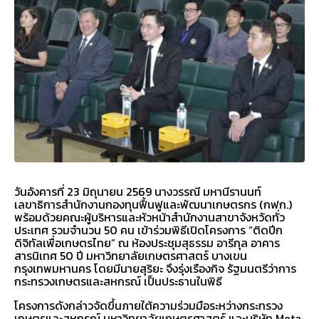
วันอังคารที่ 23 มิถุนายน 2569 นางวรรณี มหานีรานนท์
เลขาธิการสำนักงานกองทุนฟื้นฟูและพัฒนาเกษตรกร (กฟก.)
พร้อมด้วยคณะผู้บริหารและหัวหน้าสำนักงานสาขาจังหวัดทั่ว
ประเทศ รวมจำนวน 50 คน เข้าร่วมพิธีเปิดโครงการ “ติดปีก
ดิจิทัลเพื่อเกษตรไทย” ณ ห้องประชุมสุธรรม อารีกุล อาคาร
สารนิเทศ 50 ปี มหาวิทยาลัยเกษตรศาสตร์ บางเขน
กรุงเทพมหานคร โดยมีนายสุริยะ จึงรุ่งเรืองกิจ รัฐมนตรีว่าการ
กระทรวงเกษตรและสหกรณ์ เป็นประธานในพิธี
โครงการดังกล่าวจัดขึ้นภายใต้ความร่วมมือระหว่างกระทรวง
เกษตรและสหกรณ์ มหาวิทยาลัยเกษตรศาสตร์ และบริษัท Meta