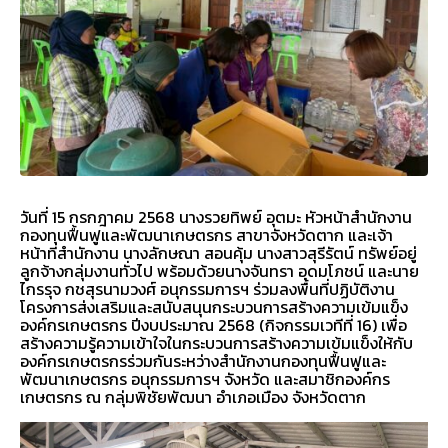
วันที่ 15 กรกฎาคม 2568 นางรวยทิพย์ อุตมะ หัวหน้าสำนักงาน
กองทุนฟื้นฟูและพัฒนาเกษตรกร สาขาจังหวัดตาก และเจ้า
หน้าที่สำนักงาน นางลักษณา สอนคุ้ม นางสาวสุรีรัตน์ ทรัพย์อยู่
ลูกจ้างกลุ่มงานทั่วไป พร้อมด้วยนางจันทรา อุดมโภชน์ และนาย
ไกรรุจ กชสุรนามวงศ์ อนุกรรมการฯ ร่วมลงพื้นที่ปฏิบัติงาน
โครงการส่งเสริมและสนับสนุนกระบวนการสร้างความเข้มแข็ง
องค์กรเกษตรกร ปีงบประมาณ 2568 (กิจกรรมเวทีที่ 16) เพื่อ
สร้างความรู้ความเข้าใจในกระบวนการสร้างความเข้มแข็งให้กับ
องค์กรเกษตรกรร่วมกันระหว่างสำนักงานกองทุนฟื้นฟูและ
พัฒนาเกษตรกร อนุกรรมการฯ จังหวัด และสมาชิกองค์กร
เกษตรกร ณ กลุ่มพิชัยพัฒนา อำเภอเมือง จังหวัดตาก