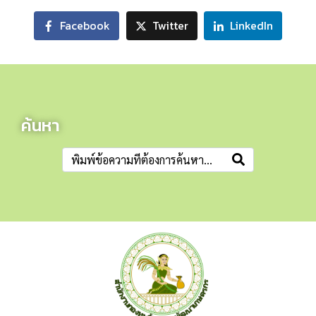
Facebook
Twitter
LinkedIn
ค้นหา