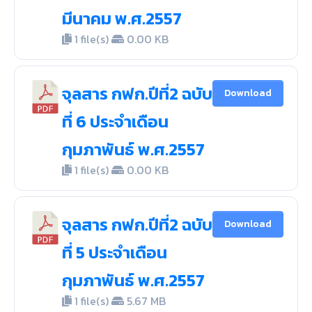
มีนาคม พ.ศ.2557
1 file(s)
0.00 KB
จุลสาร กฟก.ปีที่2 ฉบับ
Download
ที่ 6 ประจำเดือน
กุมภาพันธ์ พ.ศ.2557
1 file(s)
0.00 KB
จุลสาร กฟก.ปีที่2 ฉบับ
Download
ที่ 5 ประจำเดือน
กุมภาพันธ์ พ.ศ.2557
1 file(s)
5.67 MB