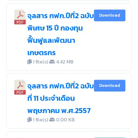
จุลสาร กฟก.ปีที่2 ฉบับ
Download
พิเศษ 15 ปี กองทุน
ฟื้นฟูและพัฒนา
เกษตรกร
1 file(s)
4.42 MB
จุลสาร กฟก.ปีที่2 ฉบับ
Download
ที่ 11 ประจำเดือน
พฤษภาคม พ.ศ.2557
1 file(s)
0.00 KB