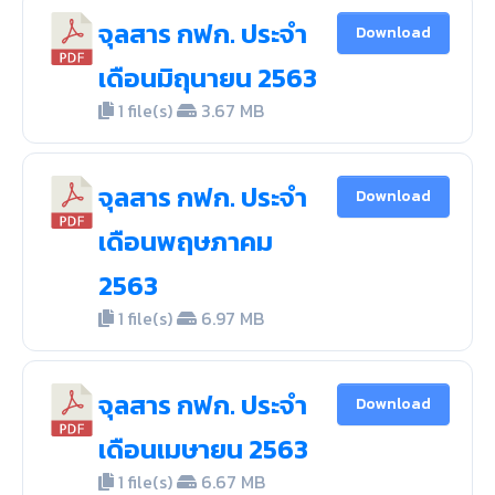
จุลสาร กฟก. ประจำ
Download
เดือนมิถุนายน 2563
1 file(s)
3.67 MB
จุลสาร กฟก. ประจำ
Download
เดือนพฤษภาคม
2563
1 file(s)
6.97 MB
จุลสาร กฟก. ประจำ
Download
เดือนเมษายน 2563
1 file(s)
6.67 MB