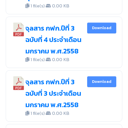
1 file(s)
0.00 KB
จุลสาร กฟก.ปีที่ 3
Download
ฉบับที่ 4 ประจำเดือน
มกราคม พ.ศ.2558
1 file(s)
0.00 KB
จุลสาร กฟก.ปีที่ 3
Download
ฉบับที่ 3 ประจำเดือน
มกราคม พ.ศ.2558
1 file(s)
0.00 KB