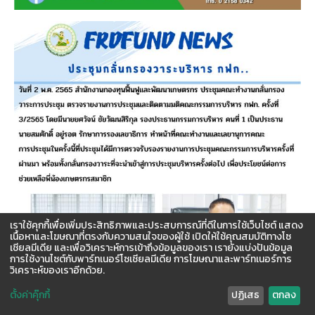
เราใช้คุกกี้เพื่อเพิ่มประสิทธิภาพและประสบการณ์ที่ดีในการใช้เว็บไซต์ แสดง
เนื้อหาและโฆษณาที่ตรงกับความสนใจของผู้ใช้ เปิดให้ใช้คุณสมบัติทางโซ
เชียลมีเดีย และเพื่อวิเคราะห์การเข้าถึงข้อมูลของเรา เรายังแบ่งปันข้อมูล
การใช้งานไซต์กับพาร์ทเนอร์โซเชียลมีเดีย การโฆษณาและพาร์ทเนอร์การ
วิเคราะห์ของเราอีกด้วย.
ตั้งค่าคุ๊กกี้
ปฏิเสธ
ตกลง