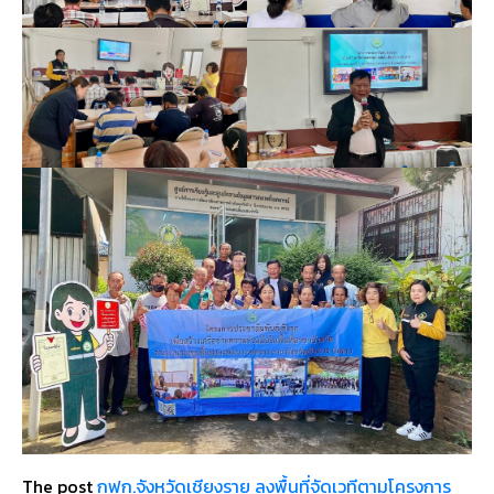
The post
กฟก.จังหวัดเชียงราย ลงพื้นที่จัดเวทีตามโครงการ