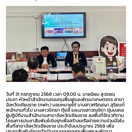
วันที่ 31 กรกฎาคม 2568 เวลา 09.00 น. นายนิยม สุวรรณ
ประภา หัวหน้าสำนักงานกองทุนฟื้นฟูและพัฒนาเกษตรกร สาขา
จังหวัดเชียงราย (กฟก.) มอบหมายให้ นางสาวศริญญา สุริยนต์
พนักงานทั่วไป นางสาวนิตยา ตุ้ยลี้ และนางสาวณษิดา ชุ่มมงคล
ผู้ปฏิบัติงานสำนักงานสาขาจังหวัดเชียงราย ลงพื้นที่จัดเวทีตาม
โครงการประชาสัมพันธ์เชิงรุกเพื่อสร้างเครือข่ายความร่วมมือใน
พื้นที่สาขาจังหวัดเชียงราย ประจำปีงบประมาณ 2568 เพื่อ
ประชาสัมพันธ์การดำเนินงานของกองทุนฟื้นฟูและพัฒนา