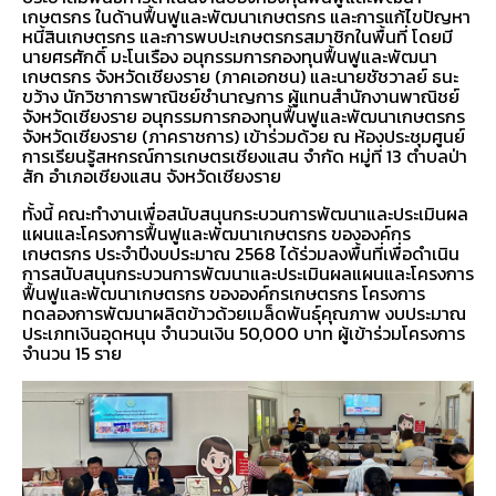
เกษตรกร ในด้านฟื้นฟูและพัฒนาเกษตรกร และการแก้ไขปัญหา
หนี้สินเกษตรกร และการพบปะเกษตรกรสมาชิกในพื้นที่ โดยมี
นายศรศักดิ์ มะโนเรือง อนุกรรมการกองทุนฟื้นฟูและพัฒนา
เกษตรกร จังหวัดเชียงราย (ภาคเอกชน) และนายชัชวาลย์ ธนะ
ขว้าง นักวิชาการพาณิชย์ชำนาญการ ผู้แทนสำนักงานพาณิชย์
จังหวัดเชียงราย อนุกรรมการกองทุนฟื้นฟูและพัฒนาเกษตรกร
จังหวัดเชียงราย (ภาคราชการ) เข้าร่วมด้วย ณ ห้องประชุมศูนย์
การเรียนรู้สหกรณ์การเกษตรเชียงแสน จำกัด หมู่ที่ 13 ตำบลป่า
สัก อำเภอเชียงแสน จังหวัดเชียงราย
ทั้งนี้ คณะทำงานเพื่อสนับสนุนกระบวนการพัฒนาและประเมินผล
แผนและโครงการฟื้นฟูและพัฒนาเกษตรกร ขององค์กร
เกษตรกร ประจำปีงบประมาณ 2568 ได้ร่วมลงพื้นที่เพื่อดำเนิน
การสนับสนุนกระบวนการพัฒนาและประเมินผลแผนและโครงการ
ฟื้นฟูและพัฒนาเกษตรกร ขององค์กรเกษตรกร โครงการ
ทดลองการพัฒนาผลิตข้าวด้วยเมล็ดพันธ์ุคุณภาพ งบประมาณ
ประเภทเงินอุดหนุน จำนวนเงิน 50,000 บาท ผู้เข้าร่วมโครงการ
จำนวน 15 ราย